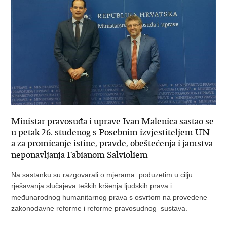
Ministar pravosuđa i uprave Ivan Malenica sastao se
u petak 26. studenog s Posebnim izvjestiteljem UN-
a za promicanje istine, pravde, obeštećenja i jamstva
neponavljanja Fabianom Salvioliem
Na sastanku su razgovarali o mjerama poduzetim u cilju
rješavanja slučajeva teških kršenja ljudskih prava i
međunarodnog humanitarnog prava s osvrtom na provedene
zakonodavne reforme i reforme pravosudnog sustava.