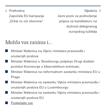
Prethodna
Sljedeća
Započela EU kampanja
Javni poziv za podnošenje
„Držat ću oči otvorene“
prijava za kandidaturu na
dužnost delegiranog
europskog tužitelja
Možda vas zanima i...
Ministar Malenica na Vijeću ministara pravosuđa i
unutarnjih poslova
Ministar Malenica u Strasbourgu potpisao Drugi dodatni
protokol Konvencije o kibernetičkom kriminalu
Ministar Malenica na neformalnom sastanku ministara EU u
Pragu
Ministar Malenica na sastanku Vijeća ministara pravosuđa i
unutarnjih poslova EU u Luxembourgu
Ministar Malenica na sastanku Vijeća ministara pravosuđa i
unutarnjih poslova EU
Pogledajte sve