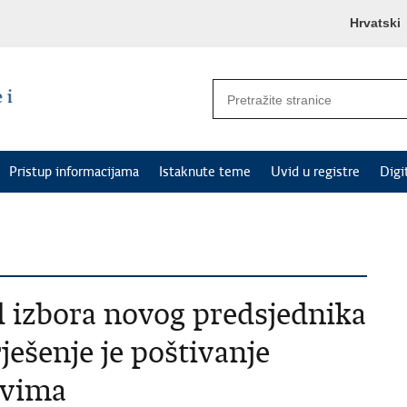
Hrvatski
Pristup informacijama
Istaknute teme
Uvid u registre
Digi
 izbora novog predsjednika
ešenje je poštivanje
ovima