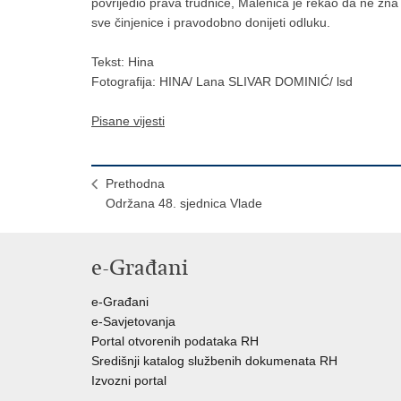
povrijedio prava trudnice, Malenica je rekao da ne zna d
sve činjenice i pravodobno donijeti odluku.
Tekst: Hina
Fotografija: HINA/ Lana SLIVAR DOMINIĆ/ lsd
Pisane vijesti
Prethodna
Održana 48. sjednica Vlade
e-Građani
e-Građani
e-Savjetovanja
Portal otvorenih podataka RH
Središnji katalog službenih dokumenata RH
Izvozni portal