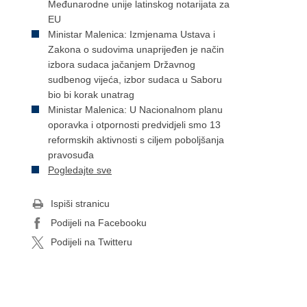
Međunarodne unije latinskog notarijata za
EU
Ministar Malenica: Izmjenama Ustava i
Zakona o sudovima unaprijeđen je način
izbora sudaca jačanjem Državnog
sudbenog vijeća, izbor sudaca u Saboru
bio bi korak unatrag
Ministar Malenica: U Nacionalnom planu
oporavka i otpornosti predvidjeli smo 13
reformskih aktivnosti s ciljem poboljšanja
pravosuđa
Pogledajte sve
Ispiši stranicu
Podijeli na Facebooku
Podijeli na Twitteru