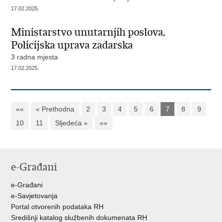
17.02.2025.
Ministarstvo unutarnjih poslova,
Policijska uprava zadarska
3 radna mjesta
17.02.2025.
««
« Prethodna
2
3
4
5
6
7
8
9
10
11
Sljedeća »
»»
e-Građani
e-Građani
e-Savjetovanja
Portal otvorenih podataka RH
Središnji katalog službenih dokumenata RH