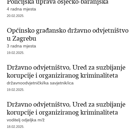
Policijska uprava osječko-baranjska
4 radna mjesta
20.02.2025.
Općinsko građansko državno odvjetništvo
u Zagrebu
3 radna mjesta
19.02.2025.
Državno odvjetništvo, Ured za suzbijanje
korupcije i organiziranog kriminaliteta
državnoodvjetnički/ka savjetnik/ica
19.02.2025.
Državno odvjetništvo, Ured za suzbijanje
korupcije i organiziranog kriminaliteta
voditelj odjeljka m/ž
18.02.2025.