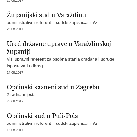
28.08.2017.
Županijski sud u Varaždinu
administrativni referent – sudski zapisničar m/ž
28.08.2017.
Ured državne uprave u Varaždinskoj
županiji
Viši upravni referent za osobna stanja građana i udruge;
Ispostava Ludbreg
24.08.2017.
Općinski kazneni sud u Zagrebu
2 radna mjesta
23.08.2017.
Općinski sud u Puli-Pola
administrativni referent – sudski zapisničar m/ž
18.08.2017.