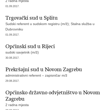
2 radna mjesta
01.09.2017.
Trgovački sud u Splitu
Sudski referent u sudskom registru (m/ž); Stalna služba u
Dubrovniku
01.09.2017.
Općinski sud u Rijeci
sudski savjetnik (m/ž)
30.08.2017.
Prekršajni sud u Novom Zagrebu
administrativni referent – zapisničar m/ž
29.08.2017.
Općinsko državno odvjetništvo u Novom
Zagrebu
2 radna mjesta