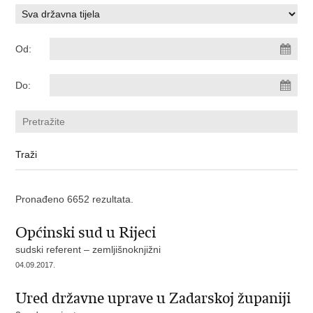
Od:
Do:
Pronađeno 6652 rezultata.
Općinski sud u Rijeci
sudski referent – zemljišnoknjižni
04.09.2017.
Ured državne uprave u Zadarskoj županiji