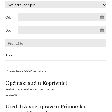
Od:
Do:
Pronađeno 6652 rezultata.
Općinski sud u Koprivnici
sudski referent – zemljišnoknjižni
17.10.2017.
Ured državne uprave u Primorsko-