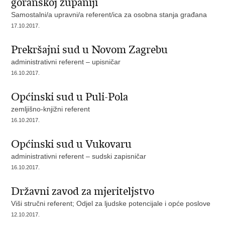
goranskoj županiji
Samostalni/a upravni/a referent/ica za osobna stanja građana
17.10.2017.
Prekršajni sud u Novom Zagrebu
administrativni referent – upisničar
16.10.2017.
Općinski sud u Puli-Pola
zemljišno-knjižni referent
16.10.2017.
Općinski sud u Vukovaru
administrativni referent – sudski zapisničar
16.10.2017.
Državni zavod za mjeriteljstvo
Viši stručni referent; Odjel za ljudske potencijale i opće poslove
12.10.2017.