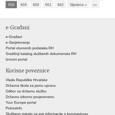
658
659
660
661
662
Sljedeća »
»»
e-Građani
e-Građani
e-Savjetovanja
Portal otvorenih podataka RH
Središnji katalog službenih dokumenata RH
Izvozni portal
Korisne poveznice
Vlada Republike Hrvatske
Državna škola za javnu upravu
Odbor za državnu službu
Državno izborno povjerenstvo
Your Europe portal
Potresinfo
Službeno mjesto za sve informacije o koronavirusu