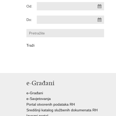
Od:
Do:
e-Građani
e-Građani
e-Savjetovanja
Portal otvorenih podataka RH
Središnji katalog službenih dokumenata RH
Izvozni portal