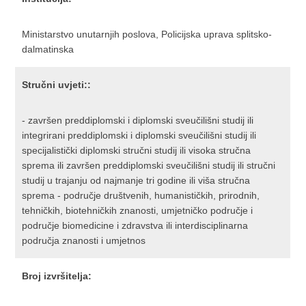
Ministarstvo unutarnjih poslova, Policijska uprava splitsko-
dalmatinska
Stručni uvjeti::
- završen preddiplomski i diplomski sveučilišni studij ili
integrirani preddiplomski i diplomski sveučilišni studij ili
specijalistički diplomski stručni studij ili visoka stručna
sprema ili završen preddiplomski sveučilišni studij ili stručni
studij u trajanju od najmanje tri godine ili viša stručna
sprema - područje društvenih, humanističkih, prirodnih,
tehničkih, biotehničkih znanosti, umjetničko područje i
područje biomedicine i zdravstva ili interdisciplinarna
područja znanosti i umjetnos
Broj izvršitelja: