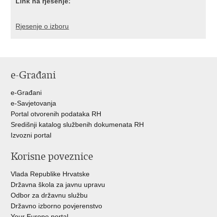
Link na rješenje:
Rjesenje o izboru
e-Građani
e-Građani
e-Savjetovanja
Portal otvorenih podataka RH
Središnji katalog službenih dokumenata RH
Izvozni portal
Korisne poveznice
Vlada Republike Hrvatske
Državna škola za javnu upravu
Odbor za državnu službu
Državno izborno povjerenstvo
Your Europe portal