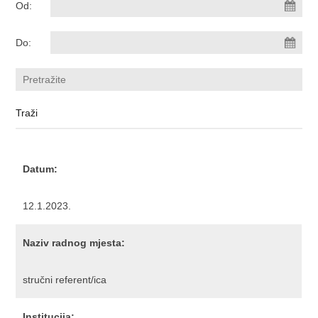
Od:
Do:
Datum:
12.1.2023.
Naziv radnog mjesta:
stručni referent/ica
Institucija: