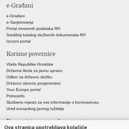
e-Građani
e-Građani
e-Savjetovanja
Portal otvorenih podataka RH
Središnji katalog službenih dokumenata RH
Izvozni portal
Korisne poveznice
Vlada Republike Hrvatske
Državna škola za javnu upravu
Odbor za državnu službu
Državno izborno povjerenstvo
Your Europe portal
Potresinfo
Službeno mjesto za sve informacije o koronavirusu
Ured europskog javnog tužitelja
Poveznice pravosudnog sustava
Ova stranica upotrebljava kolačiće