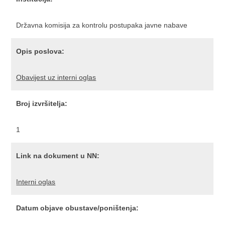
Državna komisija za kontrolu postupaka javne nabave
Opis poslova:
Obavijest uz interni oglas
Broj izvršitelja:
1
Link na dokument u NN:
Interni oglas
Datum objave obustave/poništenja: