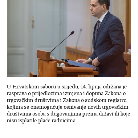
U Hrvatskom saboru u srijedu, 14. lipnja održana je
rasprava o prijedlozima izmjena i dopuna Zakona o
trgovačkim društvima i Zakona o sudskom registru
kojima se onemogućuje osnivanje novih trgovačkim
društvima osoba s dugovanjima prema državi ili koje
nisu isplatile plaće radnicima.