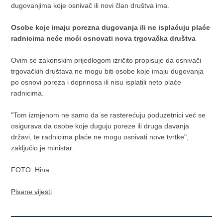
dugovanjima koje osnivač ili novi član društva ima.
Osobe koje imaju porezna dugovanja ili ne isplaćuju plaće
radnicima neće moći osnovati nova trgovačka društva
Ovim se zakonskim prijedlogom izričito propisuje da osnivači
trgovačkih društava ne mogu biti osobe koje imaju dugovanja
po osnovi poreza i doprinosa ili nisu isplatili neto plaće
radnicima.
"Tom izmjenom ne samo da se rasterećuju poduzetnici već se
osigurava da osobe koje duguju poreze ili druga davanja
državi, te radnicima plaće ne mogu osnivati nove tvrtke",
zaključio je ministar.
FOTO: Hina
Pisane vijesti