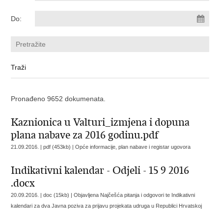
Do:
Pronađeno 9652 dokumenata.
Kaznionica u Valturi_izmjena i dopuna
plana nabave za 2016 godinu.pdf
21.09.2016. | pdf (453kb) |
Opće informacije, plan nabave i registar ugovora
Indikativni kalendar - Odjeli - 15 9 2016
.docx
20.09.2016. | doc (15kb) |
Objavljena Najčešća pitanja i odgovori te Indikativni
kalendari za dva Javna poziva za prijavu projekata udruga u Republici Hrvatskoj