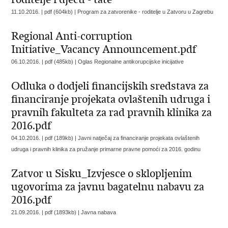
11.10.2016. | pdf (604kb) |
Program za zatvorenike - roditelje u Zatvoru u Zagrebu
Regional Anti-corruption
Initiative_Vacancy Announcement.pdf
06.10.2016. | pdf (485kb) |
Oglas Regionalne antikorupcijske inicijative
Odluka o dodjeli financijskih sredstava za
financiranje projekata ovlaštenih udruga i
pravnih fakulteta za rad pravnih klinika za
2016.pdf
04.10.2016. | pdf (189kb) |
Javni natječaj za financiranje projekata ovlaštenih
udruga i pravnih klinika za pružanje primarne pravne pomoći za 2016. godinu
Zatvor u Sisku_Izvjesce o sklopljenim
ugovorima za javnu bagatelnu nabavu za
2016.pdf
21.09.2016. | pdf (1893kb) |
Javna nabava