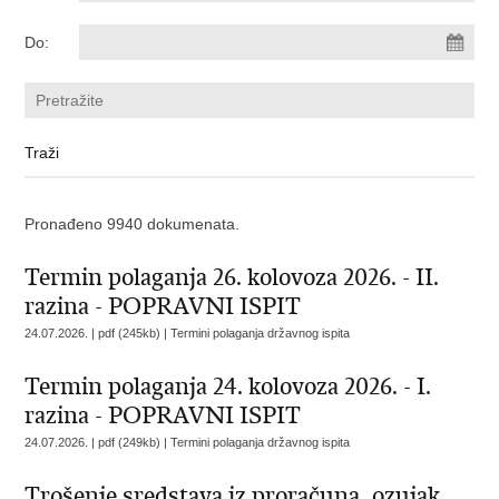
Do:
Pronađeno 9940 dokumenata.
Termin polaganja 26. kolovoza 2026. - II.
razina - POPRAVNI ISPIT
24.07.2026. | pdf (245kb) |
Termini polaganja državnog ispita
Termin polaganja 24. kolovoza 2026. - I.
razina - POPRAVNI ISPIT
24.07.2026. | pdf (249kb) |
Termini polaganja državnog ispita
Trošenje sredstava iz proračuna_ozujak