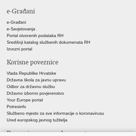
e-Građani
e-Građani
e-Savjetovanja
Portal otvorenih podataka RH
Središnji katalog službenih dokumenata RH
Izvozni portal
Korisne poveznice
Vlada Republike Hrvatske
Državna škola za javnu upravu
Odbor za državnu službu
Državno izborno povjerenstvo
Your Europe portal
Potresinfo
Službeno mjesto za sve informacije o koronavirusu
Ured europskog javnog tužitelja
Poveznice pravosudnog sustava