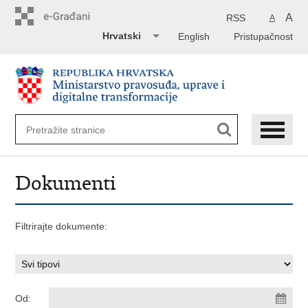
Preskoči
na
A
RSS
A
glavni
Hrvatski
English
Pristupačnost
sadržaj
Dokumenti
Filtrirajte dokumente:
Od: