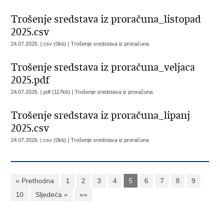
Trošenje sredstava iz proračuna_listopad
2025.csv
24.07.2026. | csv (0kb) |
Trošenje sredstava iz proračuna
Trošenje sredstava iz proračuna_veljaca
2025.pdf
24.07.2026. | pdf (117kb) |
Trošenje sredstava iz proračuna
Trošenje sredstava iz proračuna_lipanj
2025.csv
24.07.2026. | csv (0kb) |
Trošenje sredstava iz proračuna
« Prethodna
1
2
3
4
5
6
7
8
9
10
Sljedeća »
»»