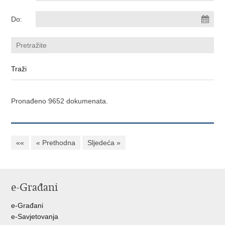
Do:
Pronađeno 9652 dokumenata.
««
« Prethodna
Sljedeća »
e-Građani
e-Građani
e-Savjetovanja