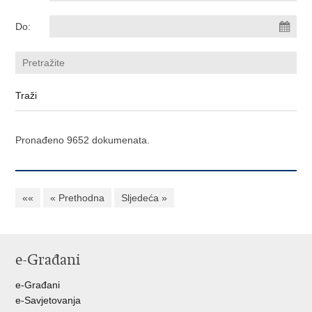
Do:
Pronađeno 9652 dokumenata.
««
« Prethodna
Sljedeća »
e-Građani
e-Građani
e-Savjetovanja