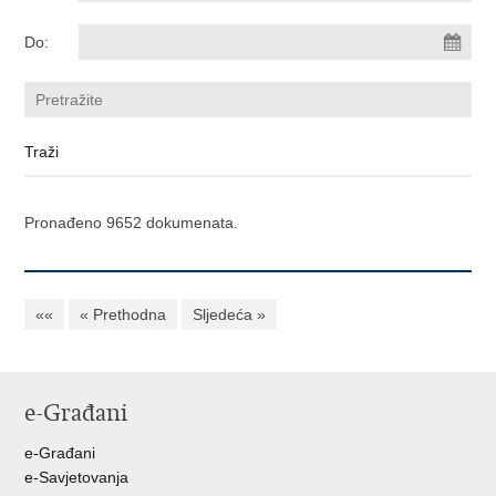
Do:
Pronađeno 9652 dokumenata.
««
« Prethodna
Sljedeća »
e-Građani
e-Građani
e-Savjetovanja