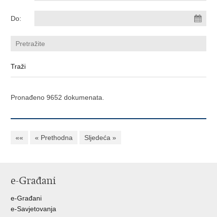
Do:
Pronađeno 9652 dokumenata.
««
« Prethodna
Sljedeća »
e-Građani
e-Građani
e-Savjetovanja