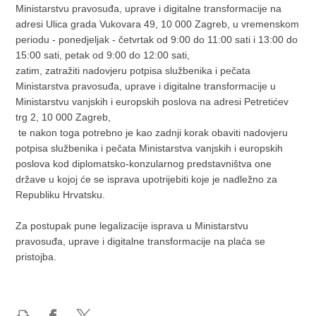
Ministarstvu pravosuđa, uprave i digitalne transformacije na
adresi Ulica grada Vukovara 49, 10 000 Zagreb, u vremenskom
periodu - ponedjeljak - četvrtak od 9:00 do 11:00 sati i 13:00 do
15:00 sati, petak od 9:00 do 12:00 sati,
zatim, zatražiti nadovjeru potpisa službenika i pečata
Ministarstva pravosuđa, uprave i digitalne transformacije u
Ministarstvu vanjskih i europskih poslova na adresi Petretićev
trg 2, 10 000 Zagreb,
te nakon toga potrebno je kao zadnji korak obaviti nadovjeru
potpisa službenika i pečata Ministarstva vanjskih i europskih
poslova kod diplomatsko-konzularnog predstavništva one
države u kojoj će se isprava upotrijebiti koje je nadležno za
Republiku Hrvatsku.
Za postupak pune legalizacije isprava u Ministarstvu
pravosuđa, uprave i digitalne transformacije na plaća se
pristojba.